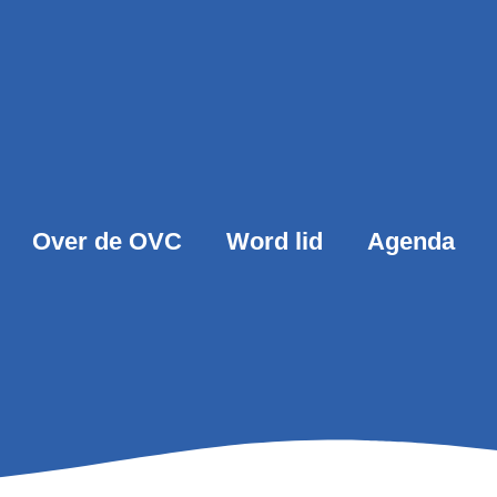
Over de OVC
Word lid
Agenda