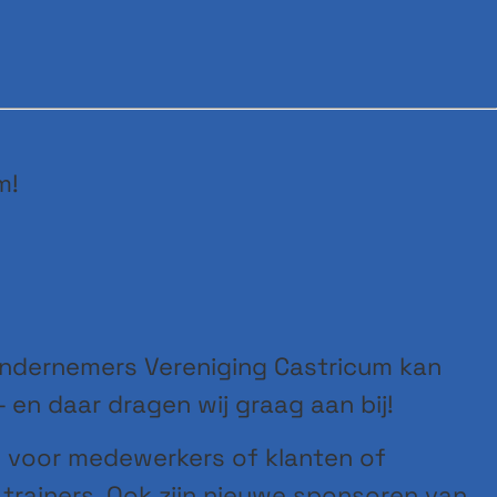
m!
Ondernemers Vereniging Castricum kan
 en daar dragen wij graag aan bij!
s voor medewerkers of klanten of
 trainers. Ook zijn nieuwe sponsoren van