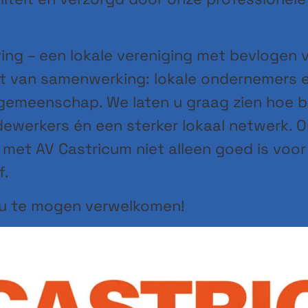
g – een lokale vereniging met bevlogen vri
t van samenwerking: lokale ondernemers en
 gemeenschap. We laten u graag zien hoe
werkers én een sterker lokaal netwerk. O
 met AV Castricum niet alleen goed is vo
f.
n u te mogen verwelkomen!