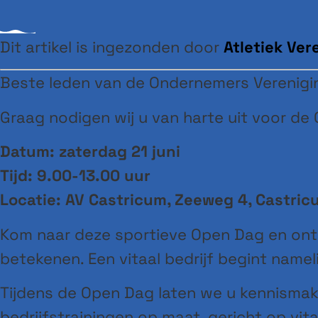
Dit artikel is ingezonden door
Atletiek Ver
Beste leden van de Ondernemers Verenigi
Graag nodigen wij u van harte uit voor de
Datum: zaterdag 21 juni
Tijd: 9.00-13.00 uur
Locatie: AV Castricum, Zeeweg 4, Castric
Kom naar deze sportieve Open Dag en ont
betekenen. Een vitaal bedrijf begint namel
Tijdens de Open Dag laten we u kennismak
bedrijfstrainingen op maat, gericht op vit