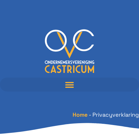
Home
-
Privacyverklaring